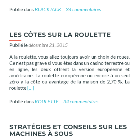
savoir
plus
Publié dans
BLACKJACK
34 commentaires
surSTRATÉGIE
DE
BASE
AU
LES CÔTES SUR LA ROULETTE
BLACKJACK
Publié le
décembre 21, 2015
A la roulette, vous allez toujours avoir un choix de roues.
Ce n’est pas grave si vous êtes dans un casino terrestre ou
en ligne, les deux offrent la version européenne et
américaine. La roulette européenne ou encore à un seul
zéro a la côte ou avantage de la maison de 2,70 %. La
En
roulette
[…]
savoir
plus
Publié dans
ROULETTE
34 commentaires
surLES
CÔTES
SUR
LA
STRATÉGIES ET CONSEILS SUR LES
ROULETTE
MACHINES À SOUS