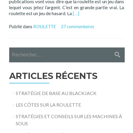
publications vont vous dire que la roulette est un jeu dans
lequel vous jetez l’argent. C’est en grande partie vrai. La
En
roulette est un jeu de hasard. La
[…]
savoir
plus
Publié dans
ROULETTE
37 commentaires
surMODÈLES
DE
STRATÉGIE
SUR
Rechercher :
LA
ROULETTE
ARTICLES RÉCENTS
STRATÉGIE DE BASE AU BLACKJACK
LES CÔTES SUR LA ROULETTE
STRATÉGIES ET CONSEILS SUR LES MACHINES À
SOUS