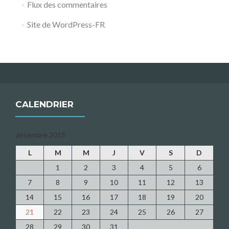
Flux des commentaires
Site de WordPress-FR
CALENDRIER
décembre 2015
L
M
M
J
V
S
D
1
2
3
4
5
6
7
8
9
10
11
12
13
14
15
16
17
18
19
20
21
22
23
24
25
26
27
28
29
30
31