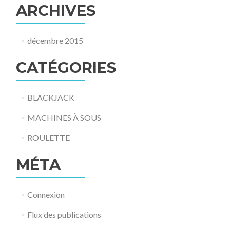
ARCHIVES
décembre 2015
CATÉGORIES
BLACKJACK
MACHINES À SOUS
ROULETTE
MÉTA
Connexion
Flux des publications