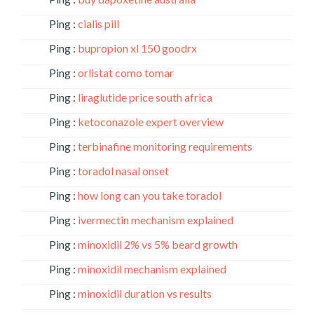
Ping :
cialis pill
Ping :
bupropion xl 150 goodrx
Ping :
orlistat como tomar
Ping :
liraglutide price south africa
Ping :
ketoconazole expert overview
Ping :
terbinafine monitoring requirements
Ping :
toradol nasal onset
Ping :
how long can you take toradol
Ping :
ivermectin mechanism explained
Ping :
minoxidil 2% vs 5% beard growth
Ping :
minoxidil mechanism explained
Ping :
minoxidil duration vs results