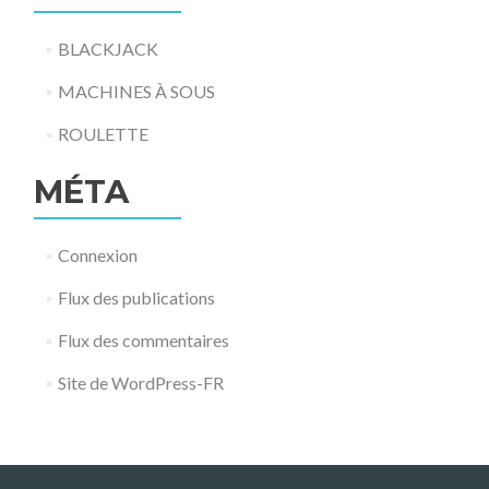
BLACKJACK
MACHINES À SOUS
ROULETTE
MÉTA
Connexion
Flux des publications
Flux des commentaires
Site de WordPress-FR