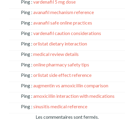
Ping :
vardenafil 5 mg dose
Ping :
avanafil mechanism reference
Ping :
avanafil safe online practices
Ping :
vardenafil caution considerations
Ping :
orlistat dietary interaction
Ping :
medical review details
Ping :
online pharmacy safety tips
Ping :
orlistat side effect reference
Ping :
augmentin vs amoxicillin comparison
Ping :
amoxicillin interaction with medications
Ping :
sinusitis medical reference
Les commentaires sont fermés.