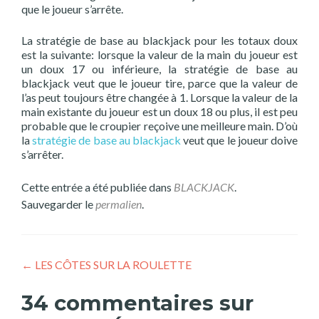
que le joueur s’arrête.
La stratégie de base au blackjack pour les totaux doux
est la suivante: lorsque la valeur de la main du joueur est
un doux 17 ou inférieure, la stratégie de base au
blackjack veut que le joueur tire, parce que la valeur de
l’as peut toujours être changée à 1. Lorsque la valeur de la
main existante du joueur est un doux 18 ou plus, il est peu
probable que le croupier reçoive une meilleure main. D’où
la
stratégie de base au blackjack
veut que le joueur doive
s’arrêter.
Cette entrée a été publiée dans
BLACKJACK
.
Sauvegarder le
permalien
.
Navigation
←
LES CÔTES SUR LA ROULETTE
de
34 commentaires sur
l’article