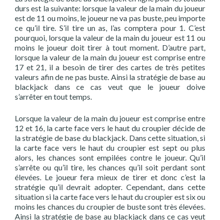
durs est la suivante: lorsque la valeur de la main du joueur
est de 11 ou moins, le joueur ne va pas buste, peu importe
ce qu’il tire. S’il tire un as, l’as comptera pour 1. C’est
pourquoi, lorsque la valeur de la main du joueur est 11 ou
moins le joueur doit tirer à tout moment. D’autre part,
lorsque la valeur de la main du joueur est comprise entre
17 et 21, il a besoin de tirer des cartes de très petites
valeurs afin de ne pas buste. Ainsi la stratégie de base au
blackjack dans ce cas veut que le joueur doive
s’arrêter en tout temps.
Lorsque la valeur de la main du joueur est comprise entre
12 et 16, la carte face vers le haut du croupier décide de
la stratégie de base du blackjack. Dans cette situation, si
la carte face vers le haut du croupier est sept ou plus
alors, les chances sont empilées contre le joueur. Qu’il
s’arrête ou qu’il tire, les chances qu’il soit perdant sont
élevées. Le joueur fera mieux de tirer et donc c’est la
stratégie qu’il devrait adopter. Cependant, dans cette
situation si la carte face vers le haut du croupier est six ou
moins les chances du croupier de buste sont très élevées.
Ainsi la stratégie de base au blackjack dans ce cas veut