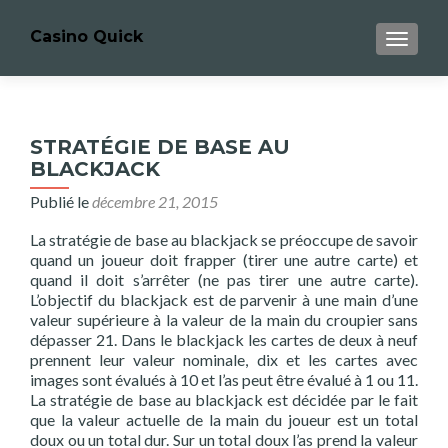
Casino Quick
AFFICH
STRATÉGIE DE BASE AU
BLACKJACK
Publié le
décembre 21, 2015
La stratégie de base au blackjack se préoccupe de savoir
quand un joueur doit frapper (tirer une autre carte) et
quand il doit s’arrêter (ne pas tirer une autre carte).
L’objectif du blackjack est de parvenir à une main d’une
valeur supérieure à la valeur de la main du croupier sans
dépasser 21. Dans le blackjack les cartes de deux à neuf
prennent leur valeur nominale, dix et les cartes avec
images sont évalués à 10 et l’as peut être évalué à 1 ou 11.
La stratégie de base au blackjack est décidée par le fait
que la valeur actuelle de la main du joueur est un total
doux ou un total dur. Sur un total doux l’as prend la valeur