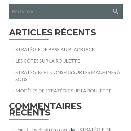
Rechercher :
ARTICLES RÉCENTS
STRATÉGIE DE BASE AU BLACKJACK
LES CÔTES SUR LA ROULETTE
STRATÉGIES ET CONSEILS SUR LES MACHINES À
SOUS
MODÈLES DE STRATÉGIE SUR LA ROULETTE
COMMENTAIRES
RÉCENTS
sinusitis medical reference
dans
STRATÉGIE DE